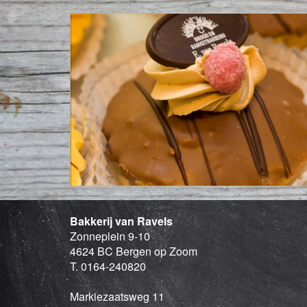
Bakkerij van Ravels
Zonneplein 9-10
4624 BC Bergen op Zoom
T. 0164-240820
Markiezaatsweg 11