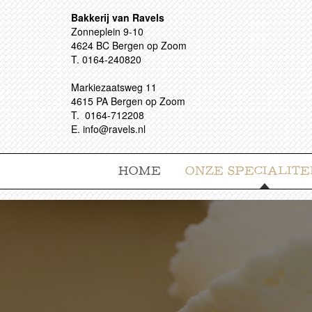
Bakkerij van Ravels
Zonneplein 9-10
4624 BC Bergen op Zoom
T. 0164-240820
Markiezaatsweg 11
4615 PA Bergen op Zoom
T. 0164-712208
E. info@ravels.nl
HOME
ONZE SPECIALITE