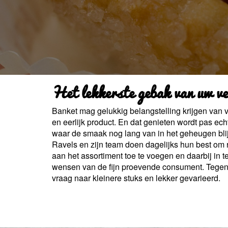
Het lekkerste gebak van uw ve
Banket mag gelukkig belangstelling krijgen van 
en eerlijk product. En dat genieten wordt pas echt 
waar de smaak nog lang van in het geheugen blij
Ravels en zijn team doen dagelijks hun best om r
aan het assortiment toe te voegen en daarbij in 
wensen van de fijn proevende consument. Tegen
vraag naar kleinere stuks en lekker gevarieerd.