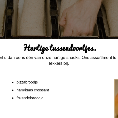
Hartige tussendoortjes.
eert u dan eens één van onze hartige snacks. Ons assortiment is z
lekkers bij.
pizzabroodje
ham/kaas croissant
frikandelbroodje