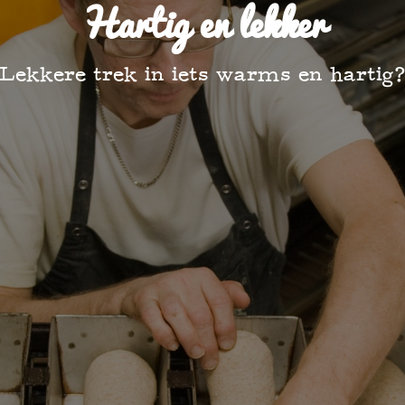
Hartig en lekker
Lekkere trek in iets warms en hartig