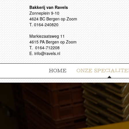
Bakkerij van Ravels
Zonneplein 9-10
4624 BC Bergen op Zoom
T. 0164-240820
Markiezaatsweg 11
4615 PA Bergen op Zoom
T. 0164-712208
E. info@ravels.nl
HOME
ONZE SPECIALITE